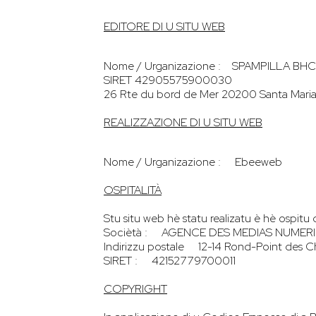
EDITORE DI U SITU WEB
Nome / Urganizazione : SPAMPILLA BHC
SIRET 42905575900030
26 Rte du bord de Mer 20200 Santa Mari
REALIZZAZIONE DI U SITU WEB
Nome / Urganizazione : Ebeeweb
OSPITALITÀ
Stu situ web hè statu realizatu è hè ospitu 
Sociètà : AGENCE DES MEDIAS NUMER
Indirizzu postale 12-14 Rond-Point des 
SIRET : 42152779700011
COPYRIGHT