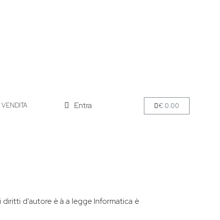
Entra
I VENDITA
€ 0.00
 i diritti d'autore è à a legge Informatica è