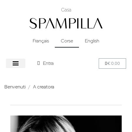
Casa
Français
Corse
English
Entra
€ 0.00
Benvenuti
A creatora