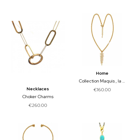
Home
Collection Maquis , la fougère
Necklaces
€160.00
Choker Charms
€260.00