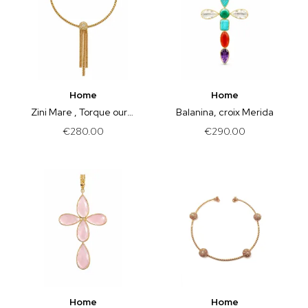
Home
Home
Zini Mare , Torque oursin
Balanina, croix Merida
€280.00
€290.00
Home
Home