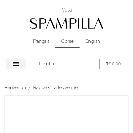
Casa
Français
Corse
English
Entra
€ 0.00
Benvenuti
Bague Charles vermeil